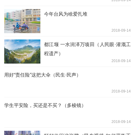
今年台风为啥爱扎堆
2018-09-14
都江堰 一水润泽万顷田（人民眼·灌溉工
程遗产）
2018-09-14
用好“责任险”这把大伞（民生·民声）
2018-09-14
学生平安险，买还是不买？（多棱镜）
2018-09-14