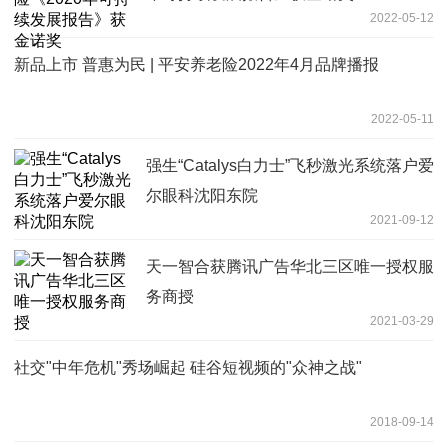
2022-05-12
新品上市 普惠为民 | 平安养老险2022年4月品牌播报
2022-05-11
强生“Catalys白力士”飞秒激光系统落户爱
尔眼科沈阳东院
2021-09-12
天一智合获腾讯广告华北三区唯一授权服
务商授
2021-03-29
社交"中年危机"秀场崛起 硅谷短视频的"众神之战"
2018-09-14