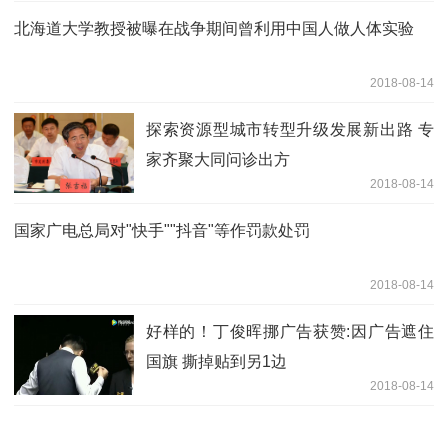
北海道大学教授被曝在战争期间曾利用中国人做人体实验
2018-08-14
探索资源型城市转型升级发展新出路 专
家齐聚大同问诊出方
2018-08-14
国家广电总局对"快手""抖音"等作罚款处罚
2018-08-14
好样的！丁俊晖挪广告获赞:因广告遮住
国旗 撕掉贴到另1边
2018-08-14