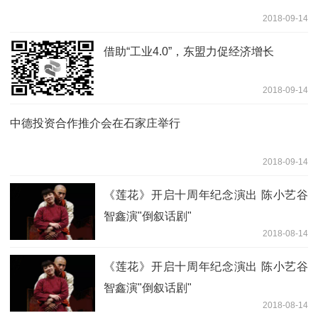
2018-09-14
借助“工业4.0”，东盟力促经济增长
2018-09-14
中德投资合作推介会在石家庄举行
2018-09-14
《莲花》开启十周年纪念演出 陈小艺谷
智鑫演"倒叙话剧"
2018-08-14
《莲花》开启十周年纪念演出 陈小艺谷
智鑫演"倒叙话剧"
2018-08-14