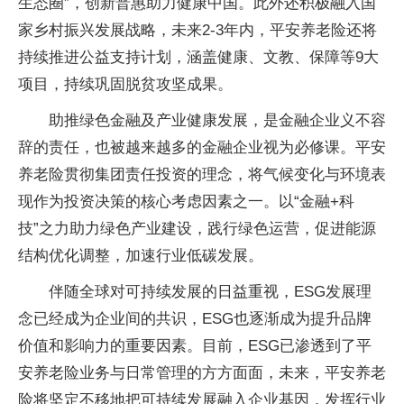
生态圈”，创新普惠助力健康中国。此外还积极融入国
家乡村振兴发展战略，未来2-3年内，平安养老险还将
持续推进公益支持计划，涵盖健康、文教、保障等9大
项目，持续巩固脱贫攻坚成果。
助推绿色金融及产业健康发展，是金融企业义不容
辞的责任，也被越来越多的金融企业视为必修课。平安
养老险贯彻集团责任投资的理念，将气候变化与环境表
现作为投资决策的核心考虑因素之一。以“金融+科
技”之力助力绿色产业建设，践行绿色运营，促进能源
结构优化调整，加速行业低碳发展。
伴随全球对可持续发展的日益重视，ESG发展理
念已经成为企业间的共识，ESG也逐渐成为提升品牌
价值和影响力的重要因素。目前，ESG已渗透到了平
安养老险业务与日常管理的方方面面，未来，平安养老
险将坚定不移地把可持续发展融入企业基因，发挥行业