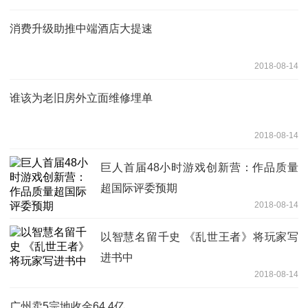
消费升级助推中端酒店大提速
2018-08-14
谁该为老旧房外立面维修埋单
2018-08-14
巨人首届48小时游戏创新营：作品质量
超国际评委预期
2018-08-14
以智慧名留千史 《乱世王者》将玩家写
进书中
2018-08-14
广州卖5宗地收金64.4亿