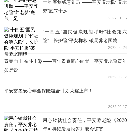
十年磨剑锐意进取 ——平安养老险“养老
梦”底气十足
2022-11-16
“十四五”国民健康规划呼吁“社会第六
险”，长护险“平安样板”破局养老困境
2022-05-24
青春向上 奋斗出彩——百年青春同心向党，平安养老险青年
如是说
2022-05-17
平安富盈安心年金保险组合计划荣耀上市！
2022-05-17
用心铸就社会责任，平安养老险《2020
年可持续发展报告》获金诺奖