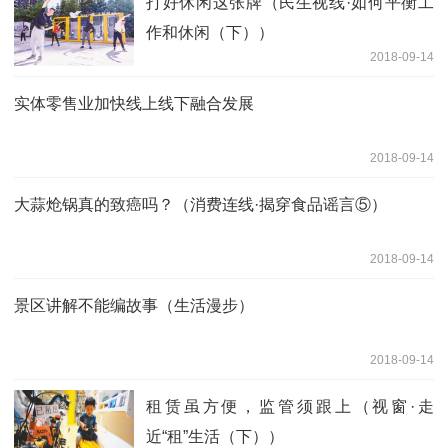
打好休闲这张牌（民生视线·如何平衡工
作和休闲（下））
2018-09-14
实体零售业加快线上线下融合发展
2018-09-14
大蒜炝锅真的致癌吗？（消费连线·揭穿食品谣言⑤）
2018-09-14
景区讲解不能编故事（生活漫步）
2018-09-14
租赁虽方便，监管须跟上（视窗·走
近“租”生活（下））