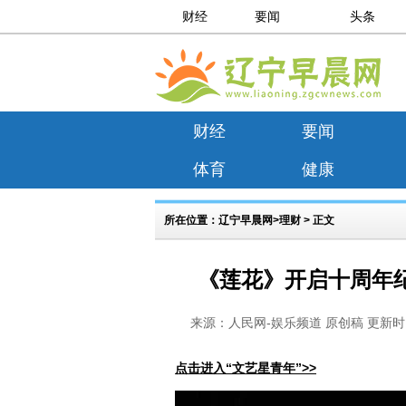
财经
要闻
头条
财经
要闻
体育
健康
所在位置：
辽宁早晨网
>
理财
> 正文
《莲花》开启十周年纪
来源：人民网-娱乐频道 原创稿 更新时间： 20
点击进入“文艺星青年”>>