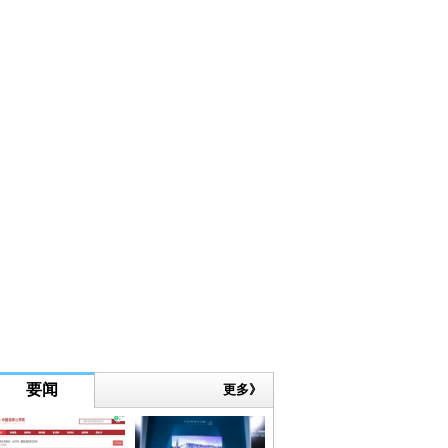
要闻
更多》