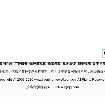
晨网介绍 广告服务 保护隐私权 免责条款 意见反馈 我要投稿 辽宁早
种新闻﹑信息和各种专题专栏资料，均为辽宁早晨网版权所有，未经协议
opyright @ 2008-2020 www.liaoning.news0.com.cn, All Rights Reserve
投稿/举报邮箱:435 226 40@qq.com