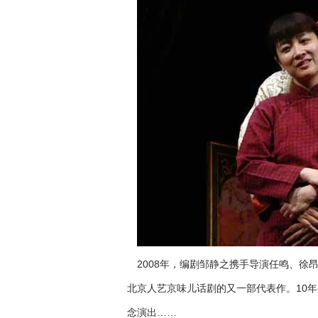
2008年，编剧邹静之携手导演任鸣、
北京人艺京味儿话剧的又一部代表作。10年
念演出……