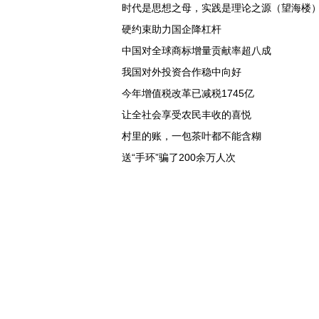
时代是思想之母，实践是理论之源（望海楼
硬约束助力国企降杠杆
中国对全球商标增量贡献率超八成
我国对外投资合作稳中向好
今年增值税改革已减税1745亿
让全社会享受农民丰收的喜悦
村里的账，一包茶叶都不能含糊
送“手环”骗了200余万人次