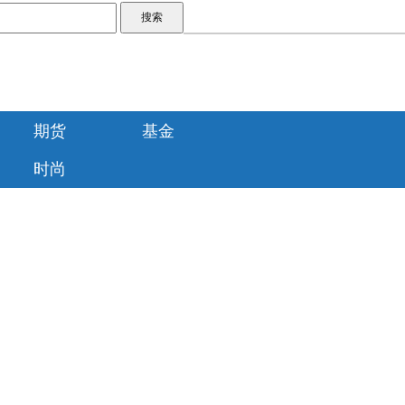
期货
基金
时尚