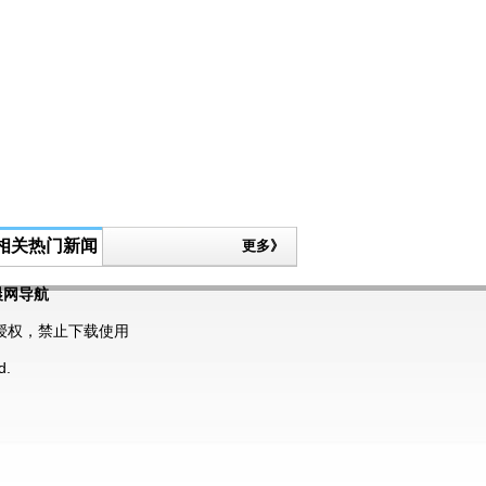
相关热门新闻
更多》
晨网导航
授权，禁止下载使用
d.