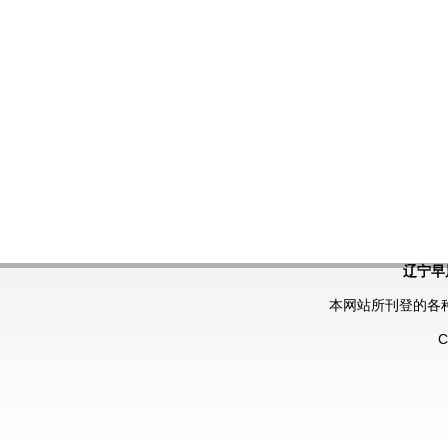
辽宁早
本网站所刊登的各
C