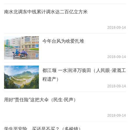
南水北调东中线累计调水达二百亿立方米
2018-09-14
今年台风为啥爱扎堆
2018-09-14
都江堰 一水润泽万顷田（人民眼·灌溉工
程遗产）
2018-09-14
用好“责任险”这把大伞（民生·民声）
2018-09-14
学生平安险，买还是不买？（多棱镜）