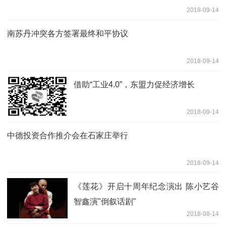
2018-09-14
南苏丹冲突各方签署最终和平协议
2018-09-14
借助“工业4.0”，东盟力促经济增长
2018-09-14
中德投资合作推介会在石家庄举行
2018-09-14
《莲花》开启十周年纪念演出 陈小艺谷
智鑫演"倒叙话剧"
2018-08-14