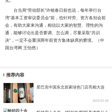
见。
台当局“劳动部长”许铭春日前也说，每年举行台
湾“基本工资审议委员会”前，也针对劳、资方各别会前
会，有助大家来沟通，相信以大家的智慧、理性的沟
通，能够讨论出是否要调、怎么调，尽量采取“共识
决”，一定不会重演两年前资方集体缺席的窘境。（中
国台湾网 王怡然）
推荐内容
星巴克中国东北首家绿色门店亮相大连
2023-02-28