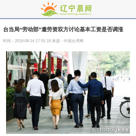
台当局“劳动部”邀劳资双方讨论基本工资是否调涨
时间：2018-08-14 17:55:18 来源：中国台湾网