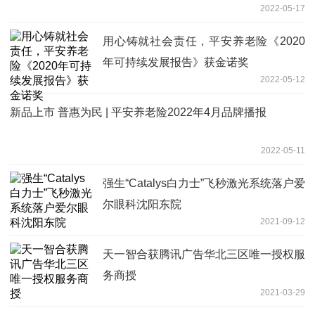
2022-05-17
用心铸就社会责任，平安养老险《2020
年可持续发展报告》获金诺奖
2022-05-12
新品上市 普惠为民 | 平安养老险2022年4月品牌播报
2022-05-11
强生“Catalys白力士”飞秒激光系统落户爱
尔眼科沈阳东院
2021-09-12
天一智合获腾讯广告华北三区唯一授权服
务商授
2021-03-29