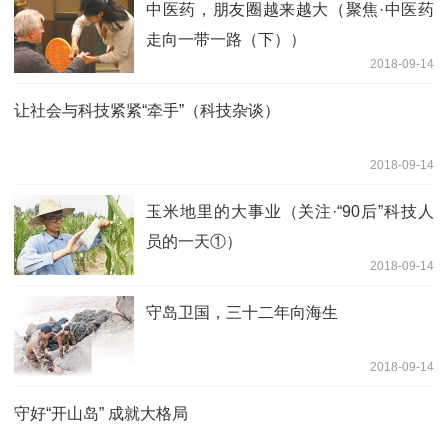
中医药，朋友圈越来越大（聚焦·中医药
走向一带一路（下））
2018-09-14
让社会与科技紧紧“牵手”（科技杂谈）
2018-09-14
玉米地里的大事业（关注·“90后”科技人
员的一天①）
2018-09-14
守岛卫国，三十二年向海生
2018-09-14
守好“开山岛” 成就大格局