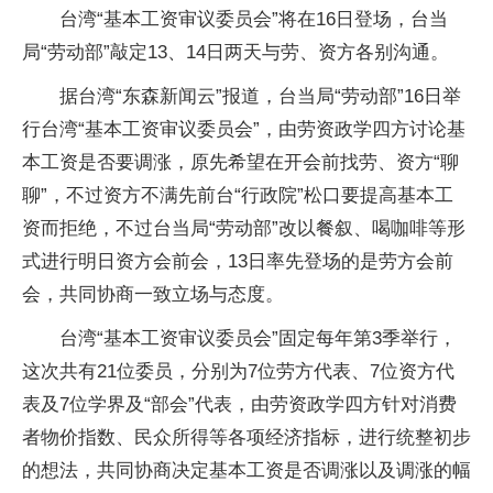
台湾“基本工资审议委员会”将在16日登场，台当
局“劳动部”敲定13、14日两天与劳、资方各别沟通。
据台湾“东森新闻云”报道，台当局“劳动部”16日举
行台湾“基本工资审议委员会”，由劳资政学四方讨论基
本工资是否要调涨，原先希望在开会前找劳、资方“聊
聊”，不过资方不满先前台“行政院”松口要提高基本工
资而拒绝，不过台当局“劳动部”改以餐叙、喝咖啡等形
式进行明日资方会前会，13日率先登场的是劳方会前
会，共同协商一致立场与态度。
台湾“基本工资审议委员会”固定每年第3季举行，
这次共有21位委员，分别为7位劳方代表、7位资方代
表及7位学界及“部会”代表，由劳资政学四方针对消费
者物价指数、民众所得等各项经济指标，进行统整初步
的想法，共同协商决定基本工资是否调涨以及调涨的幅