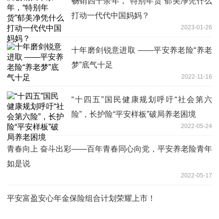
畅销四十余年，“特别年货”郁美净凭什么
打动一代代中国妈妈？
2023-01-26
十年磨剑锐意进取 ——平安养老险“养老
梦”底气十足
2022-11-16
“十四五”国民健康规划呼吁“社会第六
险”，长护险“平安样板”破局养老困境
2022-05-24
青春向上 奋斗出彩——百年青春同心向党，平安养老险青年
如是说
2022-05-17
平安富盈安心年金保险组合计划荣耀上市！