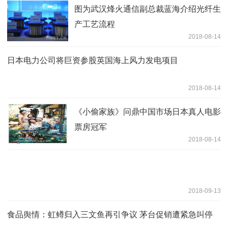
图为武汉烽火通信副总裁蓝海介绍光纤生
产工艺流程
2018-08-14
日本电力公司将巨资参股英国海上风力发电项目
2018-08-14
《小偷家族》问鼎中国市场日本真人电影
票房冠军
2018-08-14
2018-09-13
食品舆情：虹鳟归入三文鱼再引争议 茅台促销遭紧急叫停