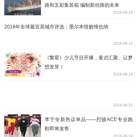
路和五彩集装箱 编制新丝路的未来
2018-08-14
2018年全球最宜居城市评选：墨尔本惜败维也纳
2018-08-14
《繁星》少儿节目开播，童贞汇聚、让梦
想发芽！
2018-08-14
2018-08-15
李宁全新热议单品——烈骏ACE专业跑
鞋即将发售
2018-08-14