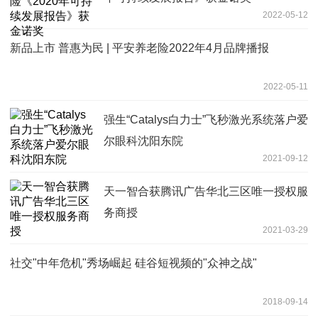
2022-05-12
新品上市 普惠为民 | 平安养老险2022年4月品牌播报
2022-05-11
强生“Catalys白力士”飞秒激光系统落户爱
尔眼科沈阳东院
2021-09-12
天一智合获腾讯广告华北三区唯一授权服
务商授
2021-03-29
社交"中年危机"秀场崛起 硅谷短视频的"众神之战"
2018-09-14