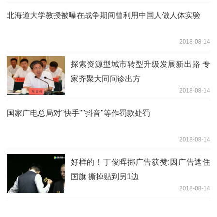
北海道大学教授被曝在战争期间曾利用中国人做人体实验
2018-08-14
探索资源型城市转型升级发展新出路 专
家齐聚大同问诊出方
2018-08-14
国家广电总局对"快手""抖音"等作罚款处罚
2018-08-14
好样的！丁俊晖挪广告获赞:因广告遮住
国旗 撕掉贴到另1边
2018-08-14