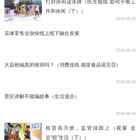
打好休闲这张牌（民生视线·如何平衡工
作和休闲（下））
2018-09-14
实体零售业加快线上线下融合发展
2018-09-14
大蒜炝锅真的致癌吗？（消费连线·揭穿食品谣言⑤）
2018-09-14
景区讲解不能编故事（生活漫步）
2018-09-14
租赁虽方便，监管须跟上（视窗·走
近“租”生活（下））