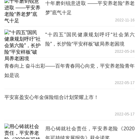
十年磨剑锐意进取 ——平安养老险“养老
梦”底气十足
2022-11-16
“十四五”国民健康规划呼吁“社会第六
险”，长护险“平安样板”破局养老困境
2022-05-24
青春向上 奋斗出彩——百年青春同心向党，平安养老险青年
如是说
2022-05-17
平安富盈安心年金保险组合计划荣耀上市！
2022-05-17
用心铸就社会责任，平安养老险《2020
年可持续发展报告》获金诺奖