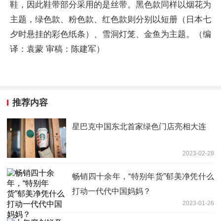
鞋，因此鞋带部分采用的是丝带。黑色款同样以烟花为
主题，绿色款、粉色款、红色款则分别以短册（日本七
夕时悬挂的彩色纸条）、雪洞灯笼、金鱼为主题。（编
译：袁蒙 审稿：陈建军）
推荐内容
星巴克中国东北首家绿色门店亮相大连
2023-02-28
畅销四十余年，“特别年货”郁美净凭什么
打动一代代中国妈妈？
2023-01-26