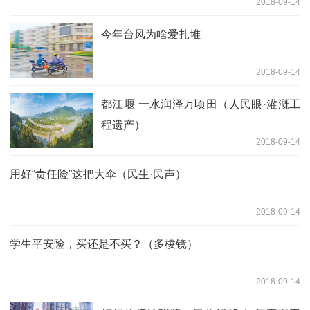
2018-09-14
今年台风为啥爱扎堆
2018-09-14
都江堰 一水润泽万顷田（人民眼·灌溉工
程遗产）
2018-09-14
用好“责任险”这把大伞（民生·民声）
2018-09-14
学生平安险，买还是不买？（多棱镜）
2018-09-14